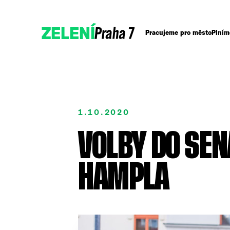
Praha 7
ZELENÍ
Pracujeme pro město
Plním
1.10.2020
VOLBY DO SEN
HAMPLA
Podpořte nás
Přidejte se